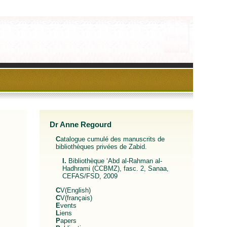
Dr Anne Regourd
Catalogue cumulé des manuscrits de
bibliothèques privées de Zabid.
I. Bibliothèque ‘Abd al-Rahman al-
Hadhrami (CCBMZ), fasc. 2, Sanaa,
CEFAS/FSD, 2009
CV(English)
CV(français)
Events
Liens
Papers