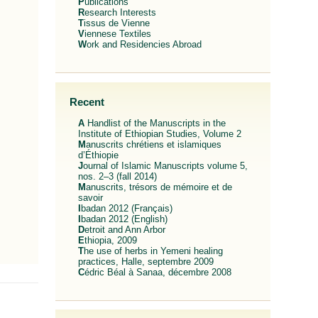
Publications
Research Interests
Tissus de Vienne
Viennese Textiles
Work and Residencies Abroad
Recent
A Handlist of the Manuscripts in the
Institute of Ethiopian Studies, Volume 2
Manuscrits chrétiens et islamiques
d’Éthiopie
Journal of Islamic Manuscripts volume 5,
nos. 2–3 (fall 2014)
Manuscrits, trésors de mémoire et de
savoir
Ibadan 2012 (Français)
Ibadan 2012 (English)
Detroit and Ann Arbor
Ethiopia, 2009
The use of herbs in Yemeni healing
practices, Halle, septembre 2009
Cédric Béal à Sanaa, décembre 2008