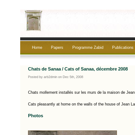
Home
Papers
Programme Zabid
Publications
Chats de Sanaa / Cats of Sanaa, décembre 2008
Posted by arb2dmin on Dec 5th, 2008
Chats mollement installés sur les murs de la maison de Jea
Cats pleasantly at home on the walls of the house of Jean L
Photos