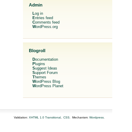
Admin
Log in
Entries feed
Comments feed
WordPress.org
Blogroll
Documentation
Plugins
Suggest Ideas
Support Forum
Themes
WordPress Blog
WordPress Planet
Validation:
XHTML 1.0 Transitional
,
CSS
. Mechanism:
Wordpress
.