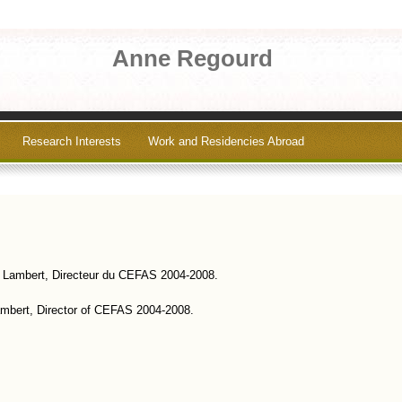
Anne Regourd
Research Interests
Work and Residencies Abroad
n Lambert, Directeur du CEFAS 2004-2008.
ambert, Director of CEFAS 2004-2008.