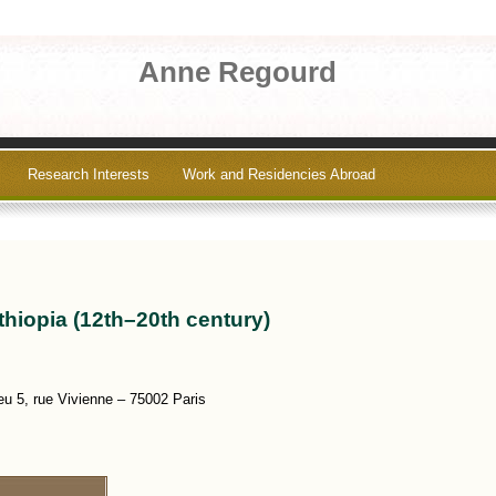
Anne Regourd
Research Interests
Work and Residencies Abroad
thiopia (12th–20th century)
u 5, rue Vivienne – 75002 Paris