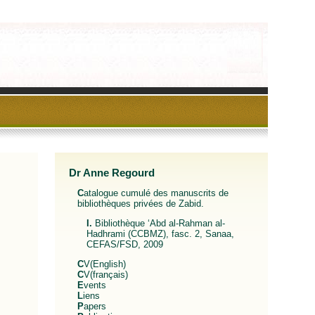
Dr Anne Regourd
Catalogue cumulé des manuscrits de
bibliothèques privées de Zabid.
I. Bibliothèque ‘Abd al-Rahman al-
Hadhrami (CCBMZ), fasc. 2, Sanaa,
CEFAS/FSD, 2009
CV(English)
CV(français)
Events
Liens
Papers