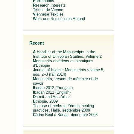
Publications
Research Interests
Tissus de Vienne
Viennese Textiles
Work and Residencies Abroad
Recent
A Handlist of the Manuscripts in the
Institute of Ethiopian Studies, Volume 2
Manuscrits chrétiens et islamiques
d’Éthiopie
Journal of Islamic Manuscripts volume 5,
nos. 2–3 (fall 2014)
Manuscrits, trésors de mémoire et de
savoir
Ibadan 2012 (Français)
Ibadan 2012 (English)
Detroit and Ann Arbor
Ethiopia, 2009
The use of herbs in Yemeni healing
practices, Halle, septembre 2009
Cédric Béal à Sanaa, décembre 2008